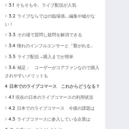
3.1
そもそも今、ライブ配信が人気
3.2
ライブならではの臨場感…編集や嘘がな
い！
3.3
その場で質問し疑問を解消できる
3.4
憧れのインフルエンサーと「繋がれる」
3.5
ライブ配信→購入までが簡単
3.6
補足： ユーザーがコアファンなので購入
されやすいメリットも
4
日本でのライブコマース これからどうなる？
4.1
現在の日本のライブコマースの利用状況
4.2
日本でのライブコマース 今後の課題は
4.3
ライブコマースに参入している企業は