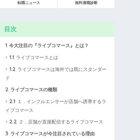
転職ニュース
無料適職診断
目次
1
今大注目の『ライブコマース』とは？
1.1
ライブコマースとは
1.2
ライブコマースは海外では既にスタンダー
ド
2
ライブコマースの種類
2.1
１．インフルエンサーが店舗へ誘導するラ
イブコマース
2.2
２．店舗が直接配信するライブコマース
3
ライブコマースが今注目されている理由