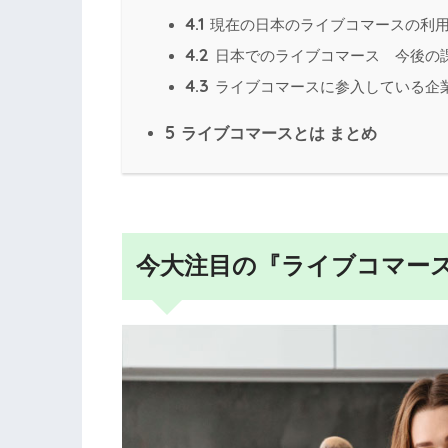
4.1
現在の日本のライブコマースの利
4.2
日本でのライブコマース 今後の
4.3
ライブコマースに参入している企
5
ライブコマースとは まとめ
今大注目の『ライブコマー