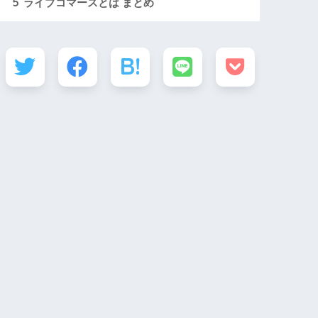
5
ライブコマースとは まとめ