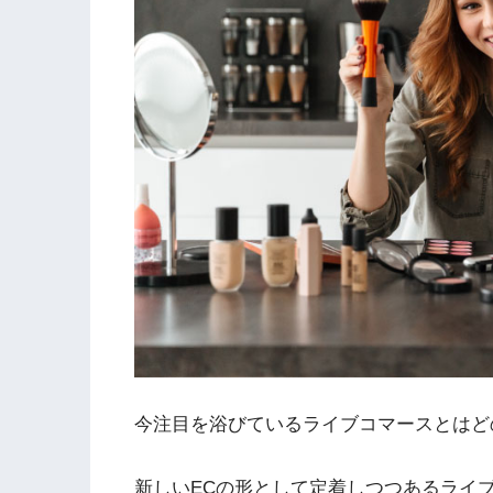
今注目を浴びているライブコマースとはど
新しいECの形として定着しつつあるライ