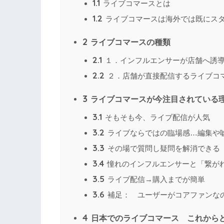
1.1
ライブコマースとは
1.2
ライブコマースは海外では既にス
2
ライブコマースの種類
2.1
１．インフルエンサーが店舗へ誘
2.2
２．店舗が直接配信するライブコ
3
ライブコマースが今注目されている
3.1
そもそも今、ライブ配信が人気
3.2
ライブならではの臨場感…編集や
3.3
その場で質問し疑問を解消できる
3.4
憧れのインフルエンサーと「繋が
3.5
ライブ配信→購入までが簡単
3.6
補足： ユーザーがコアファンな
4
日本でのライブコマース これから