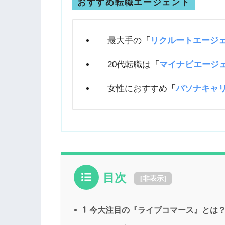
おすすめ転職エージェント
最大手の
「
リクルートエージ
20代転職は
「
マイナビエージ
女性におすすめ
「
パソナキャ
目次
[
非表示
]
1
今大注目の『ライブコマース』とは