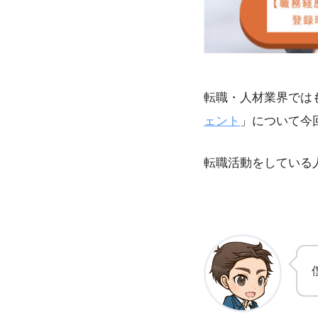
転職・人材業界では
ェント
」について今
転職活動をしている