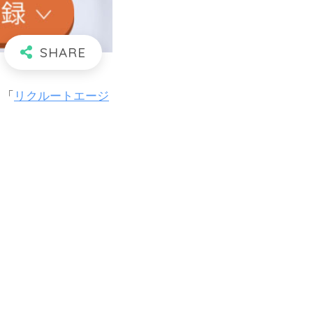
ト「
リクルートエージ