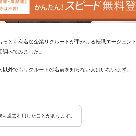
もっとも有名な企業リクルートが手がける転職エージェン
回調べてみました。
人以外でもリクルートの名前を知らない人はいないはず。
僕も過去利用したことがあります。