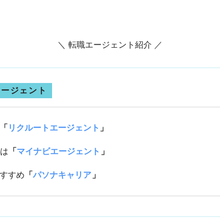
＼ 転職エージェント紹介 ／
エージェント
「
リクルートエージェント
」
職は
「
マイナビエージェント
」
すすめ
「
パソナキャリア
」