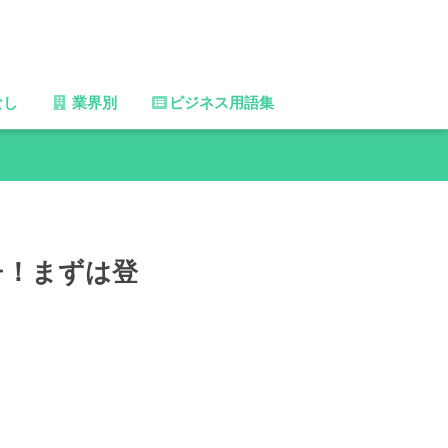
なし
業界別
ビジネス用語集
チ！まずは登