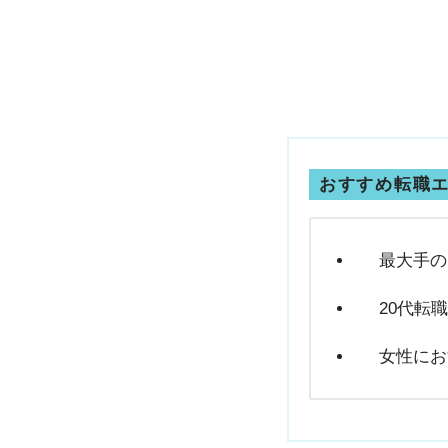
おすすめ転職
最大手の
20代転
女性にお