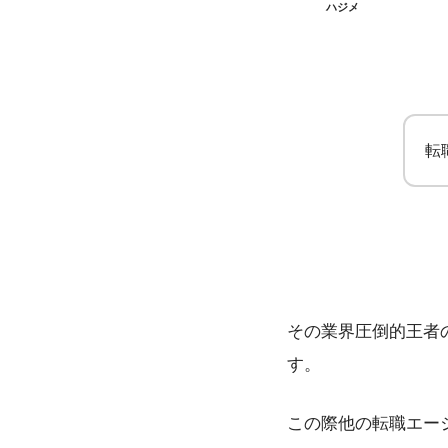
ハジメ
転
その業界圧倒的王者
す。
この際他の転職エー